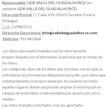
Responsable:
GDR VALLE DEL GUADALHORCE
(en
adelante
GDR VALLE DEL GUADALHORCE
)
Dirección Postal:
C/ Caña, S/N 29569,Cerralba-Pizarra
(Málaga)
C.I.F.:
G29845112
Dirección Electrónica:
info@valledelguadalhorce.com
Teléfono
:
952 483 868
Los datos personales tratados son los directamente
proporcionados por el interesado, la persona que es titular de
los datos.
Las categorías-tipos de los datos que se tratan, son los que se
solicitan en los formularios dispuestos para ello, y los datos que
voluntariamente se proporcionan por los usuarios en todos
aquellos lugares donde sea posible ampliar la información en
campos de texto libre, o bien enviados por email o por otros
medios.
Los datos tratados solicitados, más los aportados