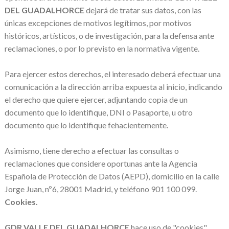
DEL GUADALHORCE
dejará de tratar sus datos, con las
únicas excepciones de motivos legítimos, por motivos
históricos, artísticos, o de investigación, para la defensa ante
reclamaciones, o por lo previsto en la normativa vigente.
Para ejercer estos derechos, el interesado deberá efectuar una
comunicación a la dirección arriba expuesta al inicio, indicando
el derecho que quiere ejercer, adjuntando copia de un
documento que lo identifique, DNI o Pasaporte, u otro
documento que lo identifique fehacientemente.
Asimismo, tiene derecho a efectuar las consultas o
reclamaciones que considere oportunas ante la Agencia
Española de Protección de Datos (AEPD), domicilio en la calle
Jorge Juan, nº6, 28001 Madrid, y teléfono 901 100 099.
Cookies.
GDR VALLE DEL GUADALHORCE
hace uso de "cookies"