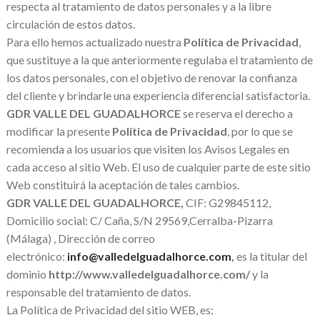
respecta al tratamiento de datos personales y a la libre
circulación de estos datos.
Para ello hemos actualizado nuestra
Política de Privacidad
,
que sustituye a la que anteriormente regulaba el tratamiento de
los datos personales, con el objetivo de renovar la confianza
del cliente y brindarle una experiencia diferencial satisfactoria.
GDR VALLE DEL GUADALHORCE
se reserva el derecho a
modificar la presente
Política de Privacidad
, por lo que se
recomienda a los usuarios que visiten los Avisos Legales en
cada acceso al sitio Web. El uso de cualquier parte de este sitio
Web constituirá la aceptación de tales cambios.
GDR VALLE DEL GUADALHORCE,
CIF: G29845112,
Domicilio social: C/ Caña, S/N 29569,Cerralba-Pizarra
(Málaga) , Dirección de correo
electrónico:
info@valledelguadalhorce.com
,
es la titular del
dominio
http://www.valledelguadalhorce.com/
y la
responsable del tratamiento de datos.
La Política de Privacidad del sitio WEB, es: