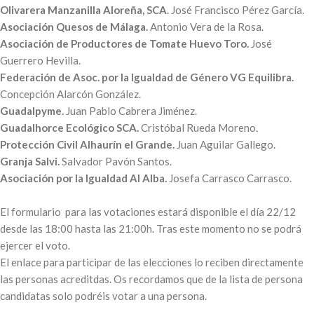
Olivarera Manzanilla Aloreña, SCA
. José Francisco Pérez García.
Asociación Quesos de Málaga.
Antonio Vera de la Rosa.
Asociación de Productores de Tomate Huevo Toro.
José
Guerrero Hevilla.
Federación de Asoc. por la Igualdad de Género VG Equilibra.
Concepción Alarcón González.
Guadalpyme.
Juan Pablo Cabrera Jiménez.
Guadalhorce Ecológico SCA.
Cristóbal Rueda Moreno.
Protección Civil Alhaurín el Grande.
Juan Aguilar Gallego.
Granja Salvi.
Salvador Pavón Santos.
Asociación por la Igualdad Al Alba.
Josefa Carrasco Carrasco.
El formulario para las votaciones estará disponible el día 22/12
desde las 18:00 hasta las 21:00h. Tras este momento no se podrá
ejercer el voto.
El enlace para participar de las elecciones lo reciben directamente
las personas acreditdas. Os recordamos que de la lista de persona
candidatas solo podréis votar a una persona.