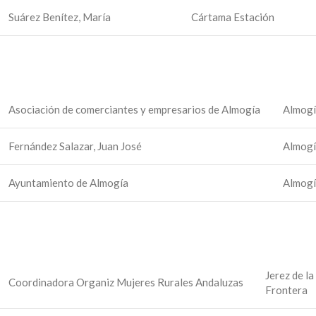
Suárez Benítez, María
Cártama Estación
Asociación de comerciantes y empresarios de Almogía
Almog
Fernández Salazar, Juan José
Almog
Ayuntamiento de Almogía
Almog
Jerez de la
Coordinadora Organiz Mujeres Rurales Andaluzas
Frontera