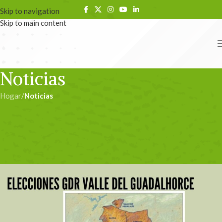
Skip to navigation
Skip to main content
Noticias
Hogar
/
Noticias
NOTICIAS
Continuamos con el proceso
Electoral
admin
En 22/12/2020