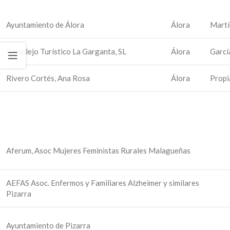
Ayuntamiento de Álora
Álora
Martí
Complejo Turístico La Garganta, SL
Álora
Garcí
Rivero Cortés, Ana Rosa
Álora
Propi
Aferum, Asoc Mujeres Feministas Rurales Malagueñas
AEFAS Asoc. Enfermos y Familiares Alzheimer y similares
Pizarra
Ayuntamiento de Pizarra