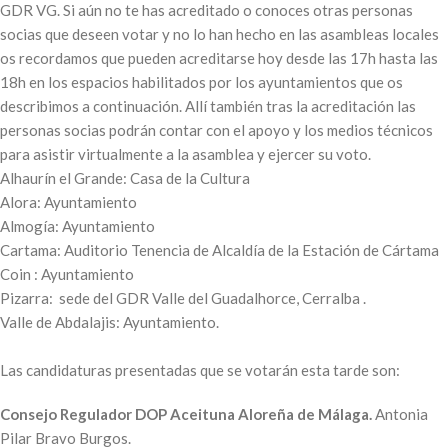
GDR VG. Si aún no te has acreditado o conoces otras personas
socias que deseen votar y no lo han hecho en las asambleas locales
os recordamos que pueden acreditarse hoy desde las 17h hasta las
18h en los espacios habilitados por los ayuntamientos que os
describimos a continuación. Allí también tras la acreditación las
personas socias podrán contar con el apoyo y los medios técnicos
para asistir virtualmente a la asamblea y ejercer su voto.
Alhaurín el Grande: Casa de la Cultura
Alora: Ayuntamiento
Almogía: Ayuntamiento
Cartama: Auditorio Tenencia de Alcaldía de la Estación de Cártama
Coin : Ayuntamiento
Pizarra: sede del GDR Valle del Guadalhorce, Cerralba .
Valle de Abdalajis: Ayuntamiento.
Las candidaturas presentadas que se votarán esta tarde son:
Consejo Regulador DOP Aceituna Aloreña de Málaga.
Antonia
Pilar Bravo Burgos.