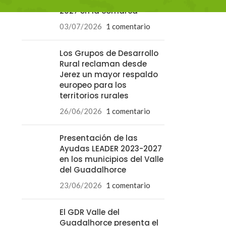
las ayudas LEADER 2023-
2027 en la comarca
03/07/2026
1 comentario
Los Grupos de Desarrollo
Rural reclaman desde
Jerez un mayor respaldo
europeo para los
territorios rurales
26/06/2026
1 comentario
Presentación de las
Ayudas LEADER 2023-2027
en los municipios del Valle
del Guadalhorce
23/06/2026
1 comentario
El GDR Valle del
Guadalhorce presenta el