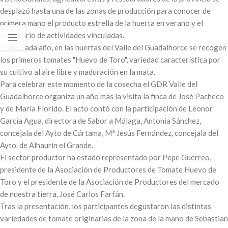
desplazó hasta una de las zonas de producción para conocer de
primera mano el producto estrella de la huerta en verano y el
calendario de actividades vinculadas.
Como cada año, en las huertas del Valle del Guadalhorce se recogen
los primeros tomates "Huevo de Toro", variedad característica por
su cultivo al aire libre y maduración en la mata.
Para celebrar este momento de la cosecha el GDR Valle del
Guadalhorce organiza un año más la visita la finca de José Pacheco
y de María Florido. El acto contó con la participación de Leonor
García Agua, directora de Sabor a Málaga, Antonia Sánchez,
concejala del Ayto de Cártama, Mª Jesús Fernández, concejala del
Ayto. de Alhaurín el Grande.
El sector productor ha estado representado por Pepe Guerreo,
presidente de la Asociación de Productores de Tomate Huevo de
Toro y el presidente de la Asociación de Productores del mercado
de nuestra tierra, José Carlos Farfán.
Tras la presentación, los participantes degustaron las distintas
variedades de tomate originarias de la zona de la mano de Sebastian