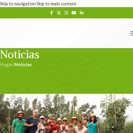
Skip to navigation
Skip to main content
Noticias
Hogar
/
Noticias
NOTICIAS
Blog Trip #HuevoToro2016
admin
En 20/07/2016