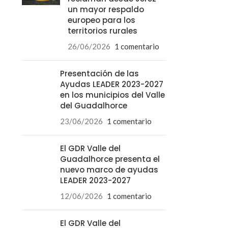
un mayor respaldo
europeo para los
territorios rurales
26/06/2026
1 comentario
Presentación de las
Ayudas LEADER 2023-2027
en los municipios del Valle
del Guadalhorce
23/06/2026
1 comentario
El GDR Valle del
Guadalhorce presenta el
nuevo marco de ayudas
LEADER 2023-2027
12/06/2026
1 comentario
El GDR Valle del