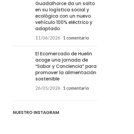
Guadalhorce da un salto
en su logística social y
ecológica con un nuevo
vehículo 100% eléctrico y
adaptado
11/06/2026
1 comentario
El Ecomercado de Huelin
acoge una jornada de
“Sabor y Conciencia” para
promover la alimentación
sostenible
26/05/2026
1 comentario
NUESTRO INSTAGRAM