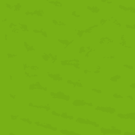
leche de cabra malagueña, el Valle del Guadalhorce ofrece una divers
sus pueblos, como Álora, Coín o Cártama, la riqueza de sus productos
comarca un lugar de referencia en la producción agroalimentaria.
Gracias a su clima mediterráneo, el Valle se erige como un paraíso pa
auténticos se disfrutan tanto en la mesa como en los mercados.
En este catálogo podrás obtener, además de un calendario de frutas, 
productos más significativos de nuestra comarca como los cítricos,
DESCARGA AQUÍ