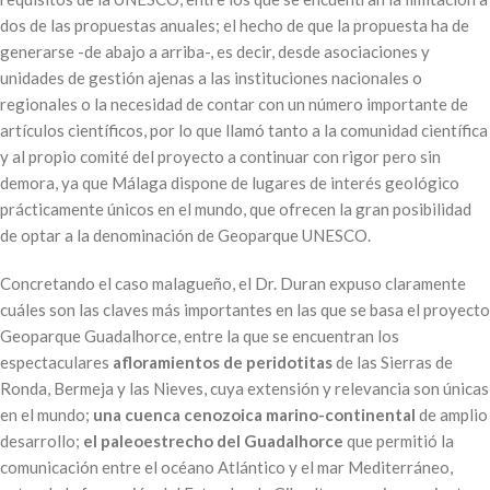
dos de las propuestas anuales; el hecho de que la propuesta ha de
generarse -de abajo a arriba-, es decir, desde asociaciones y
unidades de gestión ajenas a las instituciones nacionales o
regionales o la necesidad de contar con un número importante de
artículos científicos, por lo que llamó tanto a la comunidad científica
y al propio comité del proyecto a continuar con rigor pero sin
demora, ya que Málaga dispone de lugares de interés geológico
prácticamente únicos en el mundo, que ofrecen la gran posibilidad
de optar a la denominación de Geoparque UNESCO.
Concretando el caso malagueño, el Dr. Duran expuso claramente
cuáles son las claves más importantes en las que se basa el proyecto
Geoparque Guadalhorce, entre la que se encuentran los
espectaculares
afloramientos de peridotitas
de las Sierras de
Ronda, Bermeja y las Nieves, cuya extensión y relevancia son únicas
en el mundo;
una cuenca cenozoica marino-continental
de amplio
desarrollo;
el paleoestrecho del Guadalhorce
que permitió la
comunicación entre el océano Atlántico y el mar Mediterráneo,