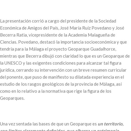
La presentación corrió a cargo del presidente de la Sociedad
Económica de Amigos del País, José María Ruíz Povedano y José
Becerra Ratia, vicepresidente de la Academia Malagueña de
Ciencias. Povedano, destacó la importancia socioeconómica y que
tendría para la Málaga el proyecto Geoparque Guadalhorce,
mientras que Becerra dibujó con claridad lo que es un Geoparque de
la UNESCO y las exigentes condiciones para alcanzar tal figura
jurídica, cerrando su intervención con un breve resumen curricular
del ponente, que puso de manifiesto su dilatada experiencia en el
estudio de los rasgos geológicos de la provincia de Málaga, así
como en lo relativo a la normativa que rige la figura de los
Geoparques.
Una vez sentada las bases de que un Geoparque es
un territorio,
con límites claramente definidos, que alberga un patrimonio