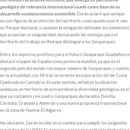
geológico de relevancia internacional usado como base de su
desarrollo socioeconómico
sostenible
, Durán aclaró que aunque
no son figuras de protección del territorio, como puede ocurrir con
un Parque Nacional, sí asumen la obligación defender los elementos
que propician su singularidad, destacando las ventajas para el
territorio del trabajo en Red que distingue a los Geoparques.
Entre los aspectos positivos para el futuro Geoparque Guadalhorce
destacó el papel de España como potencia mundial, ya que es el
segundo país del mundo con mayor número de Geoparques y cuenta,
en la actualidad, con 18 tras la reciente incorporación del de Costa
Quebrada en Cantabria. En este sentido, enfatizó la situación
andaluza, un territorio de extraordinaria diversidad geológica, en el
que ya contamos con cuatro Geoparques declarados (Sevilla,
Córdoba, Granada y Almería) y una nueva propuesta transnacional
en la zona de Huelva-El Algarve.
No obstante, Durán incidió en el camino para cumplir los exigentes
requisitos de la UNESCO, entre los que se encuentran la limitación a