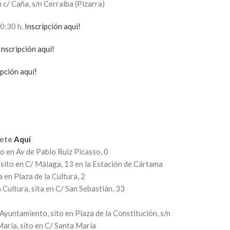
en c/ Caña, s/n Cerralba (Pizarra)
10:30 h.
Inscripción aquí!
Inscripción aquí!
ipción aquí!
bete
Aquí
ito en Av de Pablo Ruiz Picasso, 0
ía sito en C/ Málaga, 13 en la Estación de Cártama
ta en Plaza de la Cultura, 2
la Cultura, sita en C/ San Sebastián, 33
l Ayuntamiento, sito en Plaza de la Constitución, s/n
 María, sito en C/ Santa María