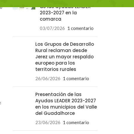
ronda de presentación
de las ayudas LEADER
lo
2023-2027 en la
comarca
03/07/2026
1 comentario
Los Grupos de Desarrollo
Rural reclaman desde
Jerez un mayor respaldo
europeo para los
territorios rurales
26/06/2026
1 comentario
Presentación de las
Ayudas LEADER 2023-2027
e
en los municipios del Valle
del Guadalhorce
23/06/2026
1 comentario