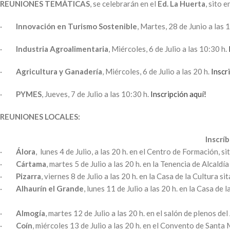
REUNIONES TEMÁTICAS
, se celebrarán en el
Ed. La Huerta
, sito 
·
Innovación en Turismo Sostenible
, Martes, 28 de Junio a las 
·
Industria Agroalimentaria
, Miércoles, 6 de Julio a las 10:30 h.
·
Agricultura y Ganadería
, Miércoles, 6 de Julio a las 20 h.
Inscr
·
PYMES
, Jueves, 7 de Julio a las 10:30 h.
Inscripción aquí!
REUNIONES LOCALES:
Inscrí
·
Álora
, lunes 4 de Julio, a las 20 h. en el Centro de Formación, s
·
Cártama
, martes 5 de Julio a las 20 h. en la Tenencia de Alcald
·
Pizarra
, viernes 8 de Julio a las 20 h. en la Casa de la Cultura si
·
Alhaurín el Grande
, lunes 11 de Julio a las 20 h. en la Casa de 
·
Almogía
, martes 12 de Julio a las 20 h. en el salón de plenos de
·
Coín
, miércoles 13 de Julio a las 20 h. en el Convento de Santa