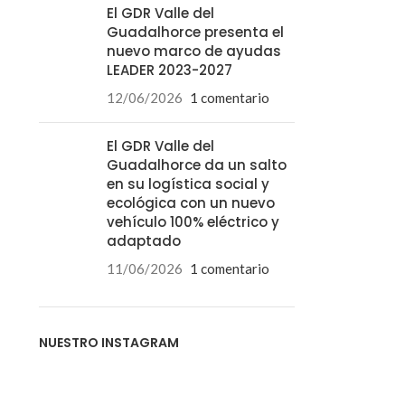
El GDR Valle del
Guadalhorce presenta el
nuevo marco de ayudas
LEADER 2023-2027
12/06/2026
1 comentario
El GDR Valle del
Guadalhorce da un salto
en su logística social y
ecológica con un nuevo
vehículo 100% eléctrico y
adaptado
11/06/2026
1 comentario
NUESTRO INSTAGRAM