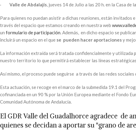
·
Valle de Abdalajís
, jueves 14 de Julio a las 20 h. en la Casa de 
Para quienes no puedan asistir a dichas reuniones, están invitados e 
través del espacio que estamos creando en nuestra web
www.valled
un
formulario de participación
. Además, en dicho espacio se publica
incluirá un espacio en el que
se pueden
hacer
aportaciones
y mej
La información extraída será tratada confidencialmente y utilizada p
nuestro territorio lo que permitirá establecer las líneas estratégic
Así mismo, el proceso puede seguirse a través de las redes sociales
Esta actuación, se recoge en el marco de la submedida 19.1 del Pr
cofinanciada en un 90 % por la Unión Europea mediante el Fondo Eu
Comunidad Autónoma de Andalucía.
El GDR Valle del Guadalhorce agradece de a
quienes se decidan a aportar su "grano de ar