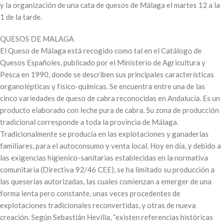
y la organización de una cata de quesos de Málaga el martes 12 a la
1 de la tarde.
QUESOS DE MALAGA
El Queso de Málaga está recogido como tal en el Catálogo de
Quesos Españoles, publicado por el Ministerio de Agricultura y
Pesca en 1990, donde se describen sus principales características
organolépticas y físico-químicas. Se encuentra entre una de las
cinco variedades de queso de cabra reconocidas en Andalucía. Es un
producto elaborado con leche pura de cabra. Su zona de producción
tradicional corresponde a toda la provincia de Málaga.
Tradicionalmente se producía en las explotaciones y ganaderías
familiares, para el autoconsumo y venta local. Hoy en día, y debido a
las exigencias higienico-sanitarias establecidas en la normativa
comunitaria (Directiva 92/46 CEE), se ha limitado su producción a
las queserías autorizadas, las cuales comienzan a emerger de una
forma lenta pero constante, unas veces procedentes de
explotaciones tradicionales reconvertidas, y otras de nueva
creación. Según Sebastián Hevilla, “existen referencias históricas