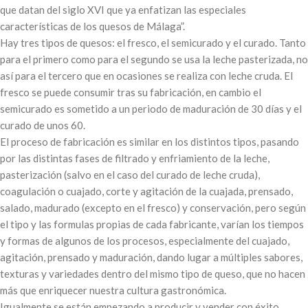
que datan del siglo XVI que ya enfatizan las especiales
características de los quesos de Málaga”.
Hay tres tipos de quesos: el fresco, el semicurado y el curado. Tanto
para el primero como para el segundo se usa la leche pasterizada, no
así para el tercero que en ocasiones se realiza con leche cruda. El
fresco se puede consumir tras su fabricación, en cambio el
semicurado es sometido a un periodo de maduración de 30 días y el
curado de unos 60.
El proceso de fabricación es similar en los distintos tipos, pasando
por las distintas fases de filtrado y enfriamiento de la leche,
pasterización (salvo en el caso del curado de leche cruda),
coagulación o cuajado, corte y agitación de la cuajada, prensado,
salado, madurado (excepto en el fresco) y conservación, pero según
el tipo y las formulas propias de cada fabricante, varían los tiempos
y formas de algunos de los procesos, especialmente del cuajado,
agitación, prensado y maduración, dando lugar a múltiples sabores,
texturas y variedades dentro del mismo tipo de queso, que no hacen
más que enriquecer nuestra cultura gastronómica.
Igualmente se están empezando a producir y vender con éxito,