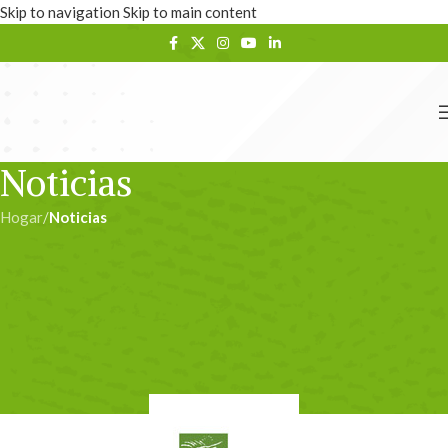
Skip to navigation
Skip to main content
Noticias
Hogar
/
Noticias
NOTICIAS
Proxima presentación de la
Estrategia de Desarrollo del
GDR Valle del Guadalhorce
admin
En 22/10/2024