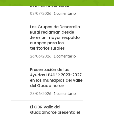
las ayudas LEADER 2023-
2027 en la comarca
03/07/2026
1 comentario
Los Grupos de Desarrollo
Rural reclaman desde
Jerez un mayor respaldo
europeo para los
territorios rurales
26/06/2026
1 comentario
Presentación de las
Ayudas LEADER 2023-2027
en los municipios del Valle
del Guadalhorce
23/06/2026
1 comentario
El GDR Valle del
Guadalhorce presenta el