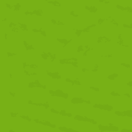
higiene y sanitización, control de aforos, monitoreo de la salud, cap
uso de tecnologías, colaboración con autoridades y legislación vige
Además, se profundiza en medidas sanitarias específicas para los su
viajes, complementado con ejemplos prácticos de empresas turística
DESCARGA AQUÍ