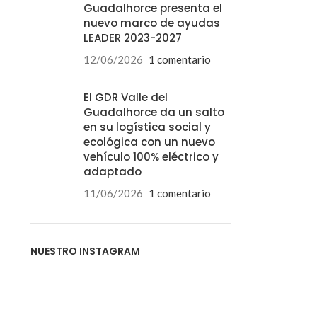
Guadalhorce presenta el
nuevo marco de ayudas
LEADER 2023-2027
12/06/2026
1 comentario
El GDR Valle del
Guadalhorce da un salto
en su logística social y
ecológica con un nuevo
vehículo 100% eléctrico y
adaptado
11/06/2026
1 comentario
NUESTRO INSTAGRAM