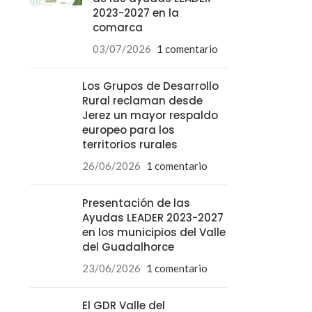
2023-2027 en la
comarca
03/07/2026
1 comentario
Los Grupos de Desarrollo
Rural reclaman desde
Jerez un mayor respaldo
europeo para los
territorios rurales
26/06/2026
1 comentario
Presentación de las
Ayudas LEADER 2023-2027
en los municipios del Valle
del Guadalhorce
23/06/2026
1 comentario
El GDR Valle del